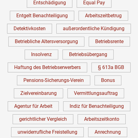
Entschädigung
Equal Pay
Entgelt Benachteiligung
Arbeitszeitbetrug
Detektivkosten
außerordentliche Kündigung
Betriebliche Altersversorgung
Betriebsrente
Insolvenz
Betriebsübergang
Haftung des Betriebserwerbers
§ 613a BGB
Pensions-Sicherungs-Verein
Bonus
Zielvereinbarung
Vermittlungsauftrag
Agentur für Arbeit
Indiz für Benachteiligung
gerichtlicher Vergleich
Arbeitszeitkonto
unwiderrufliche Freistellung
Anrechnung