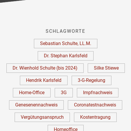
SCHLAGWORTE
Sebastian Schulte, LL.M.
Dr. Stephan Karlsfeld
Dr. Wienhold Schulte (bis 2024)
Silke Stiewe
Hendrik Karlsfeld
3-G-Regelung
Home-Office
3G
Impfnachweis
Genesenennachweis
Coronatestnachweis
Vergütungsanspruch
Kostentragung
Homeoffice