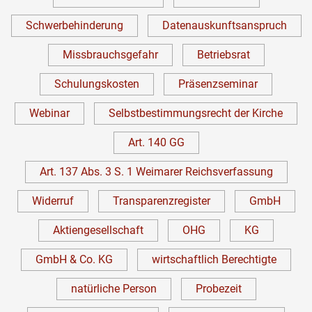
Schwerbehinderung
Datenauskunftsanspruch
Missbrauchsgefahr
Betriebsrat
Schulungskosten
Präsenzseminar
Webinar
Selbstbestimmungsrecht der Kirche
Art. 140 GG
Art. 137 Abs. 3 S. 1 Weimarer Reichsverfassung
Widerruf
Transparenzregister
GmbH
Aktiengesellschaft
OHG
KG
GmbH & Co. KG
wirtschaftlich Berechtigte
natürliche Person
Probezeit