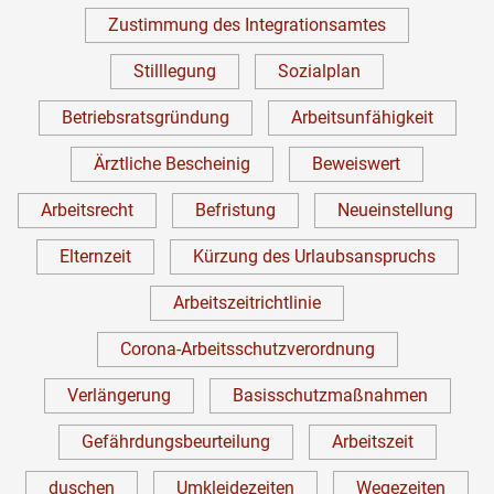
Zustimmung des Integrationsamtes
Stilllegung
Sozialplan
Betriebsratsgründung
Arbeitsunfähigkeit
Ärztliche Bescheinig
Beweiswert
Arbeitsrecht
Befristung
Neueinstellung
Elternzeit
Kürzung des Urlaubsanspruchs
Arbeitszeitrichtlinie
Corona-Arbeitsschutzverordnung
Verlängerung
Basisschutzmaßnahmen
Gefährdungsbeurteilung
Arbeitszeit
duschen
Umkleidezeiten
Wegezeiten