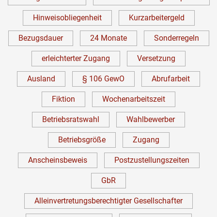
Hinweisobliegenheit
Kurzarbeitergeld
Bezugsdauer
24 Monate
Sonderregeln
erleichterter Zugang
Versetzung
Ausland
§ 106 GewO
Abrufarbeit
Fiktion
Wochenarbeitszeit
Betriebsratswahl
Wahlbewerber
Betriebsgröße
Zugang
Anscheinsbeweis
Postzustellungszeiten
GbR
Alleinvertretungsberechtigter Gesellschafter