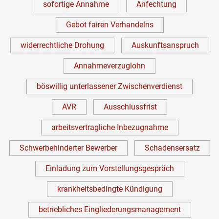
sofortige Annahme
Anfechtung
Gebot fairen Verhandelns
widerrechtliche Drohung
Auskunftsanspruch
Annahmeverzuglohn
böswillig unterlassener Zwischenverdienst
AVR
Ausschlussfrist
arbeitsvertragliche Inbezugnahme
Schwerbehinderter Bewerber
Schadensersatz
Einladung zum Vorstellungsgespräch
krankheitsbedingte Kündigung
betriebliches Eingliederungsmanagement