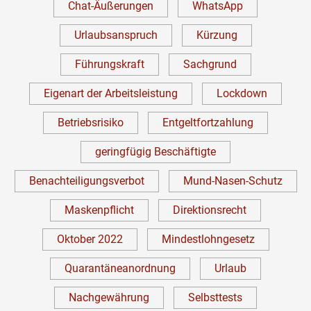
Chat-Äußerungen
WhatsApp
Urlaubsanspruch
Kürzung
Führungskraft
Sachgrund
Eigenart der Arbeitsleistung
Lockdown
Betriebsrisiko
Entgeltfortzahlung
geringfügig Beschäftigte
Benachteiligungsverbot
Mund-Nasen-Schutz
Maskenpflicht
Direktionsrecht
Oktober 2022
Mindestlohngesetz
Quarantäneanordnung
Urlaub
Nachgewährung
Selbsttests