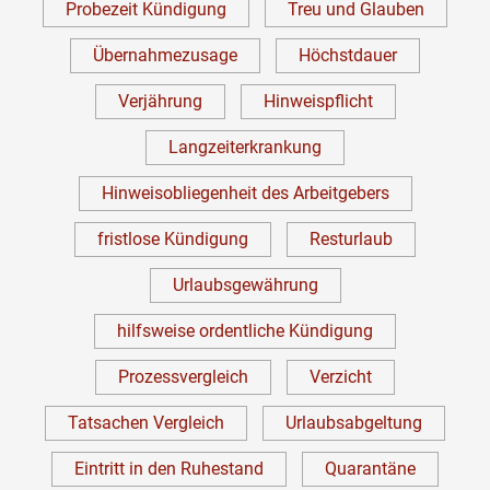
Probezeit Kündigung
Treu und Glauben
Übernahmezusage
Höchstdauer
Verjährung
Hinweispflicht
Langzeiterkrankung
Hinweisobliegenheit des Arbeitgebers
fristlose Kündigung
Resturlaub
Urlaubsgewährung
hilfsweise ordentliche Kündigung
Prozessvergleich
Verzicht
Tatsachen Vergleich
Urlaubsabgeltung
Eintritt in den Ruhestand
Quarantäne