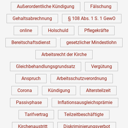
Außerordentliche Kündigung
Fälschung
Gehaltsabrechnung
§ 108 Abs. 1 S. 1 GewO
online
Holschuld
Pflegekräfte
Bereitschaftsdienst
gesetzlicher Mindestlohn
Arbeitsrecht der Kirche
Gleichbehandlungsgrundsatz
Vergütung
Anspruch
Arbeitsschutzverordnung
Corona
Kündigung
Altersteilzeit
Passivphase
Inflationsausgleichsprämie
Tarifvertrag
Teilzeitbeschäftigte
Kirchenaustritt
Diskriminierungsverbot