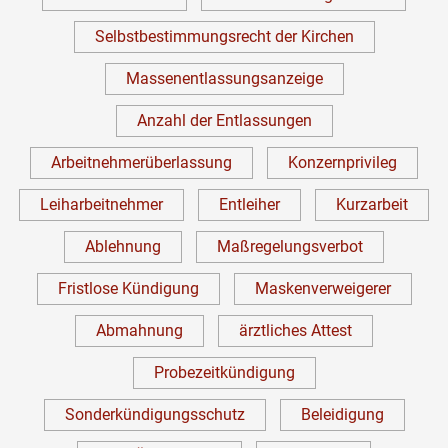
Selbstbestimmungsrecht der Kirchen
Massenentlassungsanzeige
Anzahl der Entlassungen
Arbeitnehmerüberlassung
Konzernprivileg
Leiharbeitnehmer
Entleiher
Kurzarbeit
Ablehnung
Maßregelungsverbot
Fristlose Kündigung
Maskenverweigerer
Abmahnung
ärztliches Attest
Probezeitkündigung
Sonderkündigungsschutz
Beleidigung