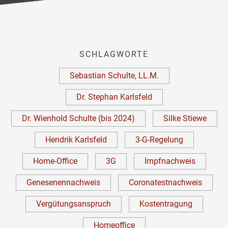
SCHLAGWORTE
Sebastian Schulte, LL.M.
Dr. Stephan Karlsfeld
Dr. Wienhold Schulte (bis 2024)
Silke Stiewe
Hendrik Karlsfeld
3-G-Regelung
Home-Office
3G
Impfnachweis
Genesenennachweis
Coronatestnachweis
Vergütungsanspruch
Kostentragung
Homeoffice