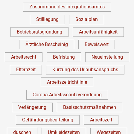
Zustimmung des Integrationsamtes
Stilllegung
Sozialplan
Betriebsratsgründung
Arbeitsunfähigkeit
Ärztliche Bescheinig
Beweiswert
Arbeitsrecht
Befristung
Neueinstellung
Elternzeit
Kürzung des Urlaubsanspruchs
Arbeitszeitrichtlinie
Corona-Arbeitsschutzverordnung
Verlängerung
Basisschutzmaßnahmen
Gefährdungsbeurteilung
Arbeitszeit
duschen
Umkleidezeiten
Wegezeiten