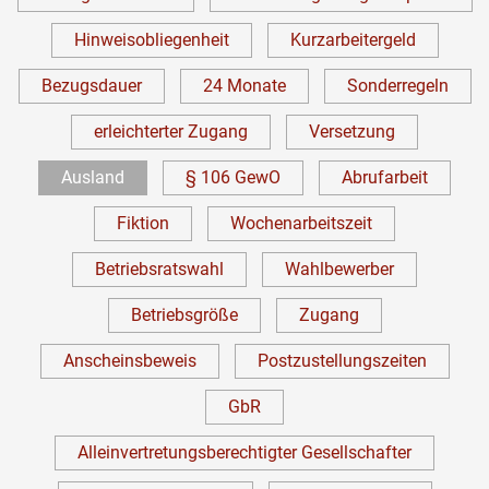
Hinweisobliegenheit
Kurzarbeitergeld
Bezugsdauer
24 Monate
Sonderregeln
erleichterter Zugang
Versetzung
Ausland
§ 106 GewO
Abrufarbeit
Fiktion
Wochenarbeitszeit
Betriebsratswahl
Wahlbewerber
Betriebsgröße
Zugang
Anscheinsbeweis
Postzustellungszeiten
GbR
Alleinvertretungsberechtigter Gesellschafter