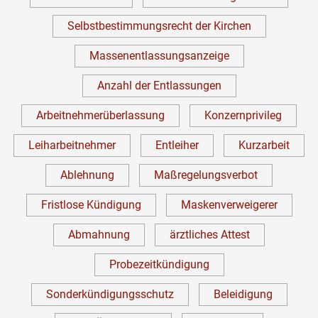
Selbstbestimmungsrecht der Kirchen
Massenentlassungsanzeige
Anzahl der Entlassungen
Arbeitnehmerüberlassung
Konzernprivileg
Leiharbeitnehmer
Entleiher
Kurzarbeit
Ablehnung
Maßregelungsverbot
Fristlose Kündigung
Maskenverweigerer
Abmahnung
ärztliches Attest
Probezeitkündigung
Sonderkündigungsschutz
Beleidigung