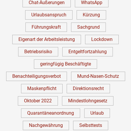
Chat-Äußerungen
WhatsApp
Urlaubsanspruch
Kürzung
Führungskraft
Sachgrund
Eigenart der Arbeitsleistung
Lockdown
Betriebsrisiko
Entgeltfortzahlung
geringfügig Beschäftigte
Benachteiligungsverbot
Mund-Nasen-Schutz
Maskenpflicht
Direktionsrecht
Oktober 2022
Mindestlohngesetz
Quarantäneanordnung
Urlaub
Nachgewährung
Selbsttests