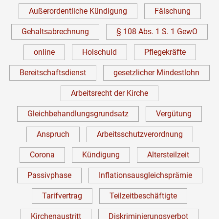
Außerordentliche Kündigung
Fälschung
Gehaltsabrechnung
§ 108 Abs. 1 S. 1 GewO
online
Holschuld
Pflegekräfte
Bereitschaftsdienst
gesetzlicher Mindestlohn
Arbeitsrecht der Kirche
Gleichbehandlungsgrundsatz
Vergütung
Anspruch
Arbeitsschutzverordnung
Corona
Kündigung
Altersteilzeit
Passivphase
Inflationsausgleichsprämie
Tarifvertrag
Teilzeitbeschäftigte
Kirchenaustritt
Diskriminierungsverbot