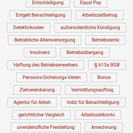
Entschädigung
Equal Pay
Entgelt Benachteiligung
Arbeitszeitbetrug
Detektivkosten
außerordentliche Kündigung
Betriebliche Altersversorgung
Betriebsrente
Insolvenz
Betriebsübergang
Haftung des Betriebserwerbers
§ 613a BGB
Pensions-Sicherungs-Verein
Bonus
Zielvereinbarung
Vermittlungsauftrag
Agentur für Arbeit
Indiz für Benachteiligung
gerichtlicher Vergleich
Arbeitszeitkonto
unwiderrufliche Freistellung
Anrechnung