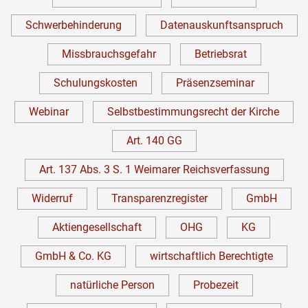
Schwerbehinderung
Datenauskunftsanspruch
Missbrauchsgefahr
Betriebsrat
Schulungskosten
Präsenzseminar
Webinar
Selbstbestimmungsrecht der Kirche
Art. 140 GG
Art. 137 Abs. 3 S. 1 Weimarer Reichsverfassung
Widerruf
Transparenzregister
GmbH
Aktiengesellschaft
OHG
KG
GmbH & Co. KG
wirtschaftlich Berechtigte
natürliche Person
Probezeit