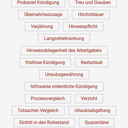
Probezeit Kündigung
Treu und Glauben
Übernahmezusage
Höchstdauer
Verjährung
Hinweispflicht
Langzeiterkrankung
Hinweisobliegenheit des Arbeitgebers
fristlose Kündigung
Resturlaub
Urlaubsgewährung
hilfsweise ordentliche Kündigung
Prozessvergleich
Verzicht
Tatsachen Vergleich
Urlaubsabgeltung
Eintritt in den Ruhestand
Quarantäne