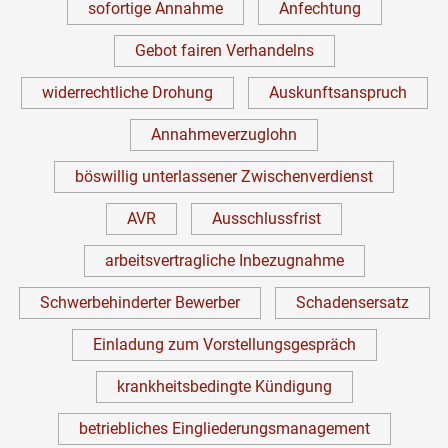
sofortige Annahme
Anfechtung
Gebot fairen Verhandelns
widerrechtliche Drohung
Auskunftsanspruch
Annahmeverzuglohn
böswillig unterlassener Zwischenverdienst
AVR
Ausschlussfrist
arbeitsvertragliche Inbezugnahme
Schwerbehinderter Bewerber
Schadensersatz
Einladung zum Vorstellungsgespräch
krankheitsbedingte Kündigung
betriebliches Eingliederungsmanagement