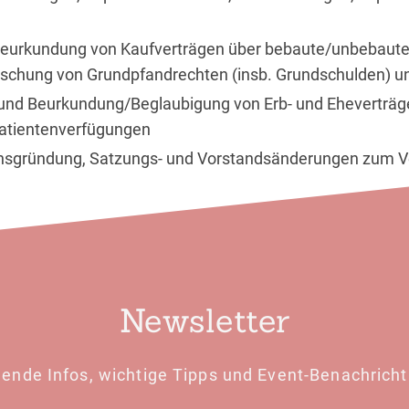
Beurkundung von Kaufverträgen über bebaute/unbebau
öschung von Grundpfandrechten (insb. Grundschulden) u
 und Beurkundung/Beglaubigung von Erb- und Eheverträg
Patientenverfügungen
nsgründung, Satzungs- und Vorstandsänderungen zum Ve
Newsletter
ende Infos, wichtige Tipps und Event-Benachricht