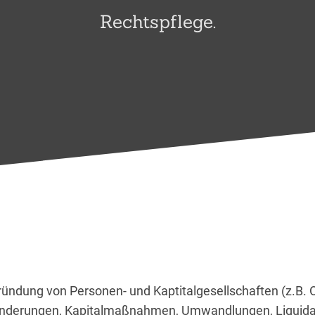
Rechtspflege.
ründung von Personen- und Kaptitalgesellschaften (z.
nderungen, Kapitalmaßnahmen, Umwandlungen, Liquidati