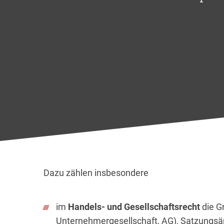
Dazu zählen insbesondere
im
Handels- und Gesellschaftsrecht
die G
Unternehmergesellschaft, AG), Satzungsä