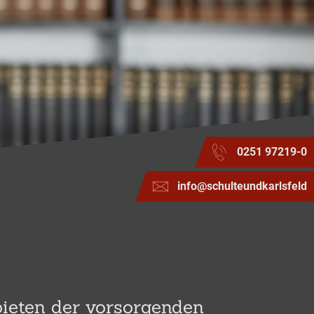
0251 97219-0
info@schulteundkarlsfeld
bieten der vorsorgenden