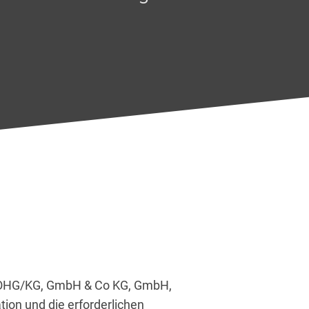
B. OHG/KG, GmbH & Co KG, GmbH,
on und die erforderlichen