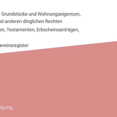
te Grundstücke und Wohnungseigentum,
nd anderen dinglichen Rechten
en, Testamenten, Erbscheinsanträgen,
reinsregister
igung.