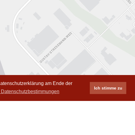
 Datenschutzerklärung am Ende der
Ich stimme zu
 Datenschutzbestimmungen