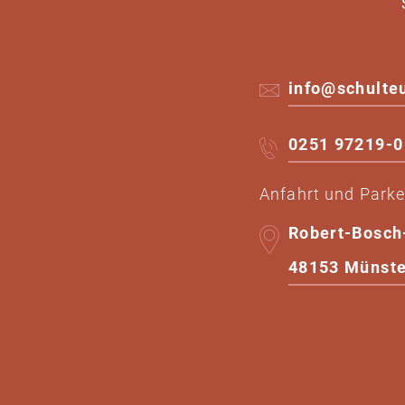
info@schulte
0251 97219-0 
Anfahrt und Park
Robert-Bosch
48153 Münste