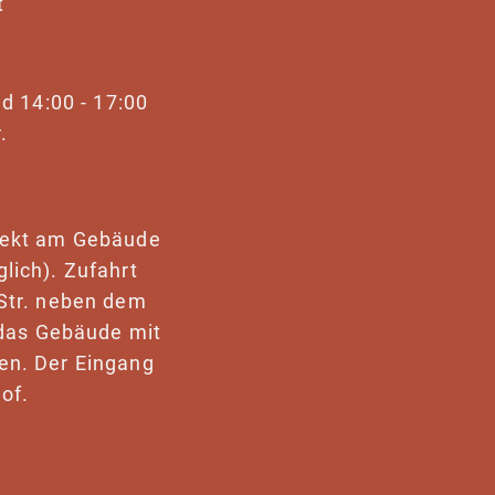
t
nd 14:00 - 17:00
.
rekt am Gebäude
lich). Zufahrt
Str. neben dem
t das Gebäude mit
en. Der Eingang
of.