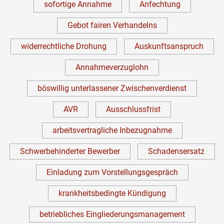
sofortige Annahme
Anfechtung
Gebot fairen Verhandelns
widerrechtliche Drohung
Auskunftsanspruch
Annahmeverzuglohn
böswillig unterlassener Zwischenverdienst
AVR
Ausschlussfrist
arbeitsvertragliche Inbezugnahme
Schwerbehinderter Bewerber
Schadensersatz
Einladung zum Vorstellungsgespräch
krankheitsbedingte Kündigung
betriebliches Eingliederungsmanagement