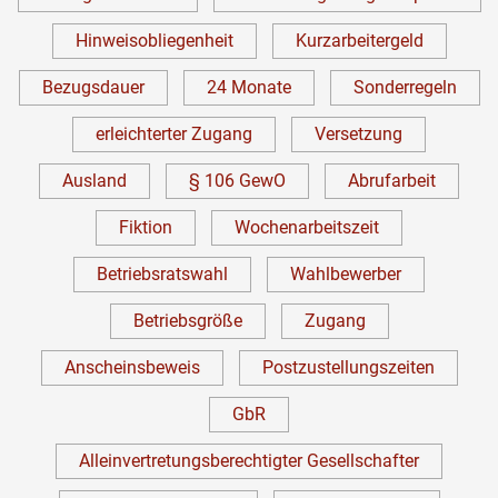
Hinweisobliegenheit
Kurzarbeitergeld
Bezugsdauer
24 Monate
Sonderregeln
erleichterter Zugang
Versetzung
Ausland
§ 106 GewO
Abrufarbeit
Fiktion
Wochenarbeitszeit
Betriebsratswahl
Wahlbewerber
Betriebsgröße
Zugang
Anscheinsbeweis
Postzustellungszeiten
GbR
Alleinvertretungsberechtigter Gesellschafter