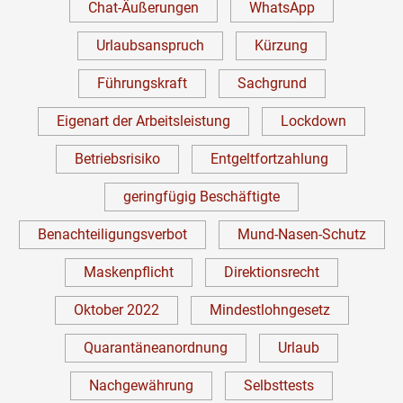
Chat-Äußerungen
WhatsApp
Urlaubsanspruch
Kürzung
Führungskraft
Sachgrund
Eigenart der Arbeitsleistung
Lockdown
Betriebsrisiko
Entgeltfortzahlung
geringfügig Beschäftigte
Benachteiligungsverbot
Mund-Nasen-Schutz
Maskenpflicht
Direktionsrecht
Oktober 2022
Mindestlohngesetz
Quarantäneanordnung
Urlaub
Nachgewährung
Selbsttests