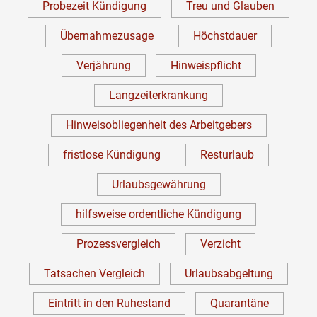
Probezeit Kündigung
Treu und Glauben
Übernahmezusage
Höchstdauer
Verjährung
Hinweispflicht
Langzeiterkrankung
Hinweisobliegenheit des Arbeitgebers
fristlose Kündigung
Resturlaub
Urlaubsgewährung
hilfsweise ordentliche Kündigung
Prozessvergleich
Verzicht
Tatsachen Vergleich
Urlaubsabgeltung
Eintritt in den Ruhestand
Quarantäne