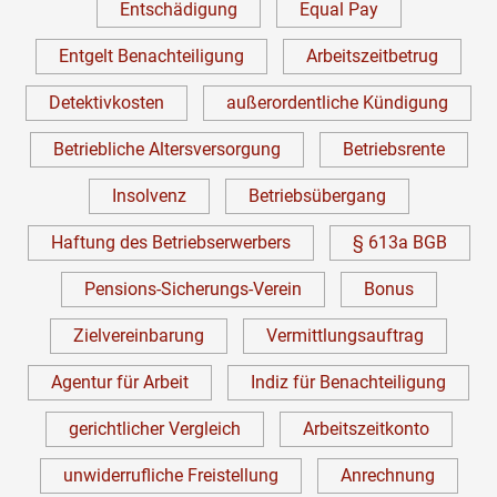
Entschädigung
Equal Pay
Entgelt Benachteiligung
Arbeitszeitbetrug
Detektivkosten
außerordentliche Kündigung
Betriebliche Altersversorgung
Betriebsrente
Insolvenz
Betriebsübergang
Haftung des Betriebserwerbers
§ 613a BGB
Pensions-Sicherungs-Verein
Bonus
Zielvereinbarung
Vermittlungsauftrag
Agentur für Arbeit
Indiz für Benachteiligung
gerichtlicher Vergleich
Arbeitszeitkonto
unwiderrufliche Freistellung
Anrechnung