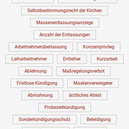
Selbstbestimmungsrecht der Kirchen
Massenentlassungsanzeige
Anzahl der Entlassungen
Arbeitnehmerüberlassung
Konzernprivileg
Leiharbeitnehmer
Entleiher
Kurzarbeit
Ablehnung
Maßregelungsverbot
Fristlose Kündigung
Maskenverweigerer
Abmahnung
ärztliches Attest
Probezeitkündigung
Sonderkündigungsschutz
Beleidigung