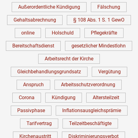
Außerordentliche Kündigung
Fälschung
Gehaltsabrechnung
§ 108 Abs. 1 S. 1 GewO
online
Holschuld
Pflegekräfte
Bereitschaftsdienst
gesetzlicher Mindestlohn
Arbeitsrecht der Kirche
Gleichbehandlungsgrundsatz
Vergütung
Anspruch
Arbeitsschutzverordnung
Corona
Kündigung
Altersteilzeit
Passivphase
Inflationsausgleichsprämie
Tarifvertrag
Teilzeitbeschäftigte
Kirchenaustritt
Diskriminierungsverbot