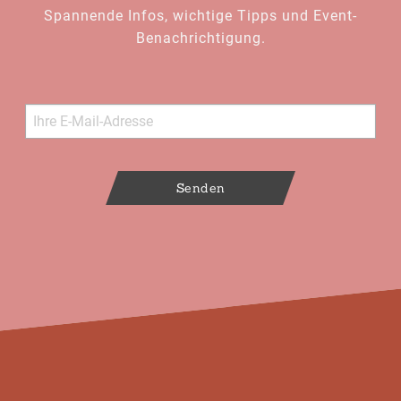
Spannende Infos, wichtige Tipps und Event-
Benachrichtigung.
Senden