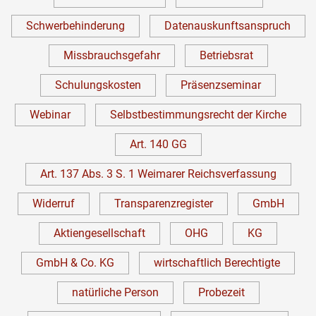
Schwerbehinderung
Datenauskunftsanspruch
Missbrauchsgefahr
Betriebsrat
Schulungskosten
Präsenzseminar
Webinar
Selbstbestimmungsrecht der Kirche
Art. 140 GG
Art. 137 Abs. 3 S. 1 Weimarer Reichsverfassung
Widerruf
Transparenzregister
GmbH
Aktiengesellschaft
OHG
KG
GmbH & Co. KG
wirtschaftlich Berechtigte
natürliche Person
Probezeit