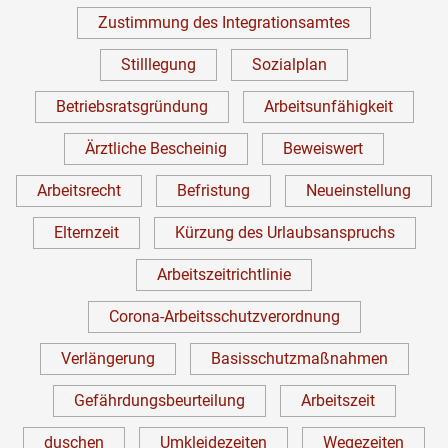
Zustimmung des Integrationsamtes
Stilllegung
Sozialplan
Betriebsratsgründung
Arbeitsunfähigkeit
Ärztliche Bescheinig
Beweiswert
Arbeitsrecht
Befristung
Neueinstellung
Elternzeit
Kürzung des Urlaubsanspruchs
Arbeitszeitrichtlinie
Corona-Arbeitsschutzverordnung
Verlängerung
Basisschutzmaßnahmen
Gefährdungsbeurteilung
Arbeitszeit
duschen
Umkleidezeiten
Wegezeiten