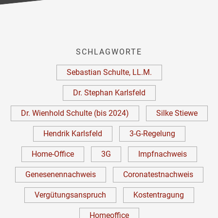
SCHLAGWORTE
Sebastian Schulte, LL.M.
Dr. Stephan Karlsfeld
Dr. Wienhold Schulte (bis 2024)
Silke Stiewe
Hendrik Karlsfeld
3-G-Regelung
Home-Office
3G
Impfnachweis
Genesenennachweis
Coronatestnachweis
Vergütungsanspruch
Kostentragung
Homeoffice