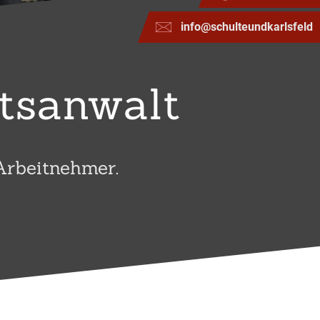
info@schulteundkarlsfeld
htsanwalt
Arbeitnehmer.