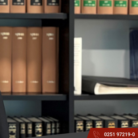
0251 97219-0