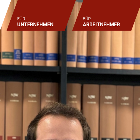
FÜR
FÜR
UNTERNEHMEN
ARBEITNEHMER