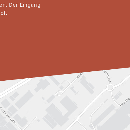
en. Der Eingang
of.