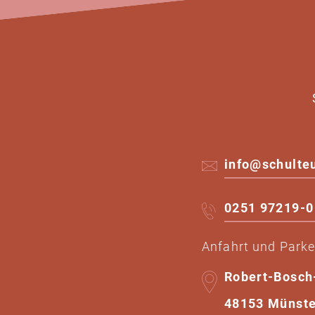
info@schulte
0251 97219-0 
Anfahrt und Park
Robert-Bosch
48153 Münste