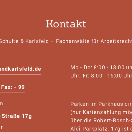
Kontakt
Schulte & Karlsfeld – Fachanwälte für Arbeitsrech
Mo - Do: 8:00 - 13:00 u
undkarlsfeld.de
Uhr. Fr: 8:00 - 16:00 Uhr
Fax: - 99
en
Parken im Parkhaus di
(nur Kartenzahlung mög
-Straße 17g
über die Robert-Bosch-
r
Aldi-Parkplatz. 17g is