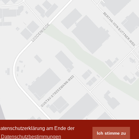
 Datenschutzerklärung am Ende der
Ich stimme zu
 Datenschutzbestimmungen