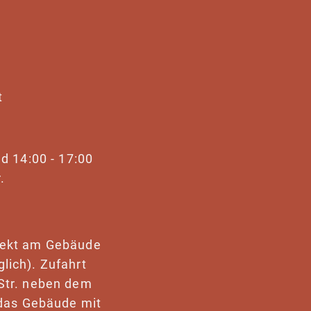
t
nd 14:00 - 17:00
.
rekt am Gebäude
lich). Zufahrt
Str. neben dem
t das Gebäude mit