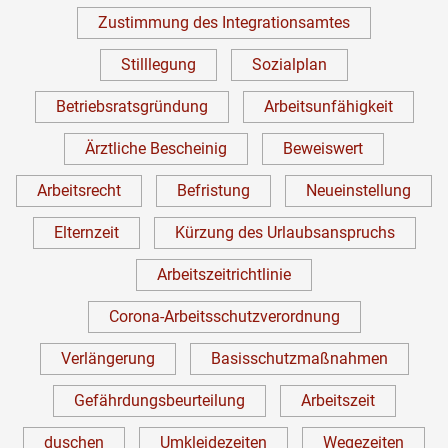
Zustimmung des Integrationsamtes
Stilllegung
Sozialplan
Betriebsratsgründung
Arbeitsunfähigkeit
Ärztliche Bescheinig
Beweiswert
Arbeitsrecht
Befristung
Neueinstellung
Elternzeit
Kürzung des Urlaubsanspruchs
Arbeitszeitrichtlinie
Corona-Arbeitsschutzverordnung
Verlängerung
Basisschutzmaßnahmen
Gefährdungsbeurteilung
Arbeitszeit
duschen
Umkleidezeiten
Wegezeiten