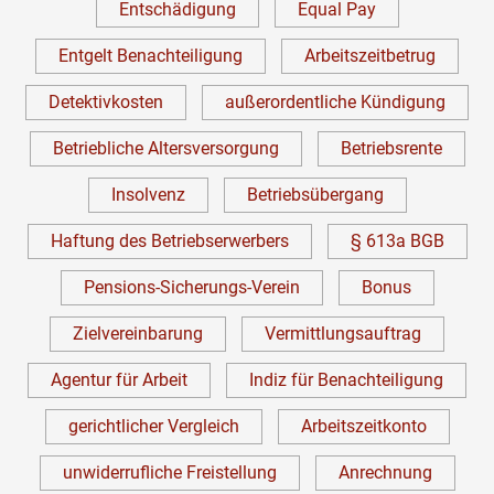
Entschädigung
Equal Pay
Entgelt Benachteiligung
Arbeitszeitbetrug
Detektivkosten
außerordentliche Kündigung
Betriebliche Altersversorgung
Betriebsrente
Insolvenz
Betriebsübergang
Haftung des Betriebserwerbers
§ 613a BGB
Pensions-Sicherungs-Verein
Bonus
Zielvereinbarung
Vermittlungsauftrag
Agentur für Arbeit
Indiz für Benachteiligung
gerichtlicher Vergleich
Arbeitszeitkonto
unwiderrufliche Freistellung
Anrechnung