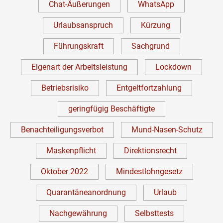
Chat-Äußerungen
WhatsApp
Urlaubsanspruch
Kürzung
Führungskraft
Sachgrund
Eigenart der Arbeitsleistung
Lockdown
Betriebsrisiko
Entgeltfortzahlung
geringfügig Beschäftigte
Benachteiligungsverbot
Mund-Nasen-Schutz
Maskenpflicht
Direktionsrecht
Oktober 2022
Mindestlohngesetz
Quarantäneanordnung
Urlaub
Nachgewährung
Selbsttests