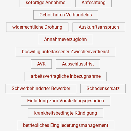
sofortige Annahme
Anfechtung
Gebot fairen Verhandelns
widerrechtliche Drohung
Auskunftsanspruch
Annahmeverzuglohn
böswillig unterlassener Zwischenverdienst
AVR
Ausschlussfrist
arbeitsvertragliche Inbezugnahme
Schwerbehinderter Bewerber
Schadensersatz
Einladung zum Vorstellungsgespräch
krankheitsbedingte Kündigung
betriebliches Eingliederungsmanagement