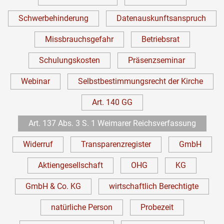
Schwerbehinderung
Datenauskunftsanspruch
Missbrauchsgefahr
Betriebsrat
Schulungskosten
Präsenzseminar
Webinar
Selbstbestimmungsrecht der Kirche
Art. 140 GG
Art. 137 Abs. 3 S. 1 Weimarer Reichsverfassung
Widerruf
Transparenzregister
GmbH
Aktiengesellschaft
OHG
KG
GmbH & Co. KG
wirtschaftlich Berechtigte
natürliche Person
Probezeit