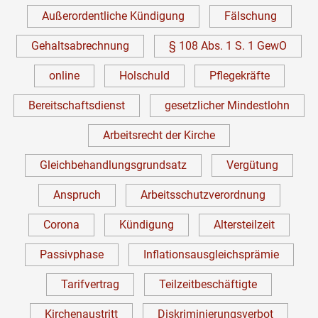
Außerordentliche Kündigung
Fälschung
Gehaltsabrechnung
§ 108 Abs. 1 S. 1 GewO
online
Holschuld
Pflegekräfte
Bereitschaftsdienst
gesetzlicher Mindestlohn
Arbeitsrecht der Kirche
Gleichbehandlungsgrundsatz
Vergütung
Anspruch
Arbeitsschutzverordnung
Corona
Kündigung
Altersteilzeit
Passivphase
Inflationsausgleichsprämie
Tarifvertrag
Teilzeitbeschäftigte
Kirchenaustritt
Diskriminierungsverbot