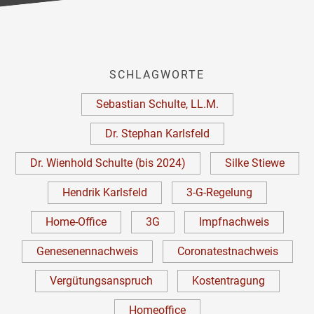
SCHLAGWORTE
Sebastian Schulte, LL.M.
Dr. Stephan Karlsfeld
Dr. Wienhold Schulte (bis 2024)
Silke Stiewe
Hendrik Karlsfeld
3-G-Regelung
Home-Office
3G
Impfnachweis
Genesenennachweis
Coronatestnachweis
Vergütungsanspruch
Kostentragung
Homeoffice