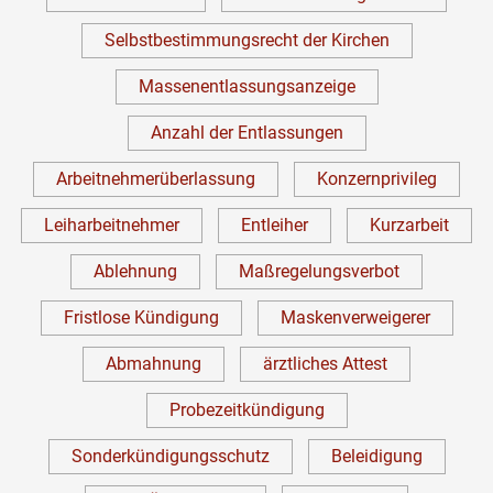
Selbstbestimmungsrecht der Kirchen
Massenentlassungsanzeige
Anzahl der Entlassungen
Arbeitnehmerüberlassung
Konzernprivileg
Leiharbeitnehmer
Entleiher
Kurzarbeit
Ablehnung
Maßregelungsverbot
Fristlose Kündigung
Maskenverweigerer
Abmahnung
ärztliches Attest
Probezeitkündigung
Sonderkündigungsschutz
Beleidigung