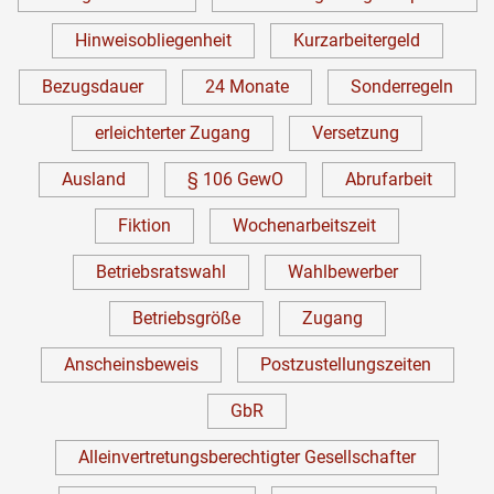
Hinweisobliegenheit
Kurzarbeitergeld
Bezugsdauer
24 Monate
Sonderregeln
erleichterter Zugang
Versetzung
Ausland
§ 106 GewO
Abrufarbeit
Fiktion
Wochenarbeitszeit
Betriebsratswahl
Wahlbewerber
Betriebsgröße
Zugang
Anscheinsbeweis
Postzustellungszeiten
GbR
Alleinvertretungsberechtigter Gesellschafter