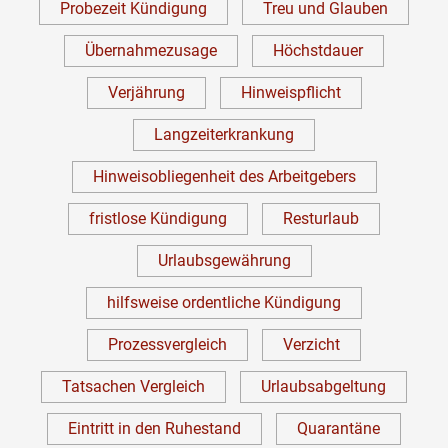
Probezeit Kündigung
Treu und Glauben
Übernahmezusage
Höchstdauer
Verjährung
Hinweispflicht
Langzeiterkrankung
Hinweisobliegenheit des Arbeitgebers
fristlose Kündigung
Resturlaub
Urlaubsgewährung
hilfsweise ordentliche Kündigung
Prozessvergleich
Verzicht
Tatsachen Vergleich
Urlaubsabgeltung
Eintritt in den Ruhestand
Quarantäne